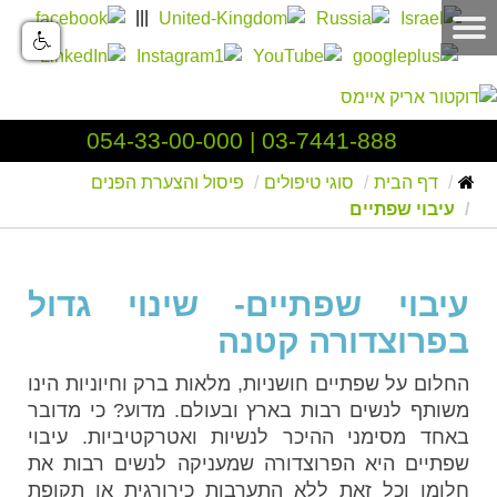
|||
054-33-00-000
|
03-7441-888
דף הבית
סוגי טיפולים
פיסול והצערת הפנים
עיבוי שפתיים
עיבוי שפתיים- שינוי גדול
בפרוצדורה קטנה
החלום על שפתיים חושניות, מלאות ברק וחיוניות הינו
משותף לנשים רבות בארץ ובעולם. מדוע? כי מדובר
באחד מסימני ההיכר לנשיות ואטרקטיביות. עיבוי
שפתיים היא הפרוצדורה שמעניקה לנשים רבות את
חלומן וכל זאת ללא התערבות כירורגית או תקופת