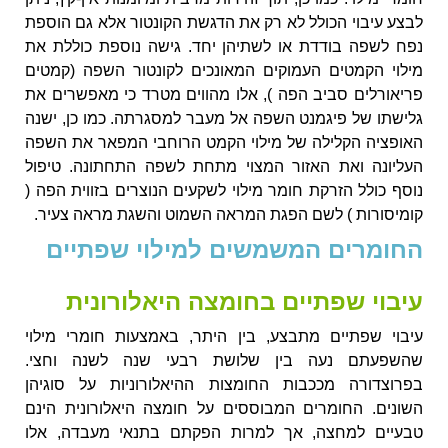
לבצע עיבוי הכולל לא רק את הדגשת הקונטור אלא גם הוספת
נפח לשפה בודדת או לשתיהן יחד. גישה נוספת כוללת את
מילוי הקמטים העמוקים המאונכים לקונטור השפה (קמטים
פריאורלים סביב הפה ), אלו מהווים מטרד כי מאפשרים את
גלישתו של פיגמנט השפה אל מעבר למסגרתה. כמו כן, ישנה
האופציה הקלילה של מילוי הקמט הרוחבי המפאר את השפה
העליונה ואת האזור המצוי מתחת לשפה התחתונה. טיפול
נוסף כולל הזרקת חומר מילוי לשקעים הנוצרים בזווית הפה (
קומיסורות ) לשם הפגת המראה השמוט והשגת מראה צעיר.
החומרים המשמשים למילוי שפתיים
עיבוי שפתיים בחומצה היאלורונית
עיבוי שפתיים מתבצע, בין היתר, באמצעות חומרי מילוי
שהשפעתם נעה בין שלושת רבעי שנה לשנה וחצי.
בפרוצדורה מככבות החומצות ההיאלורוניות על סוגיהן
השונים. החומרים המבוססים על חומצה היאלורונית הינם
טבעיים למחצה, אך למרות הפקתם בתנאי מעבדה, אלו