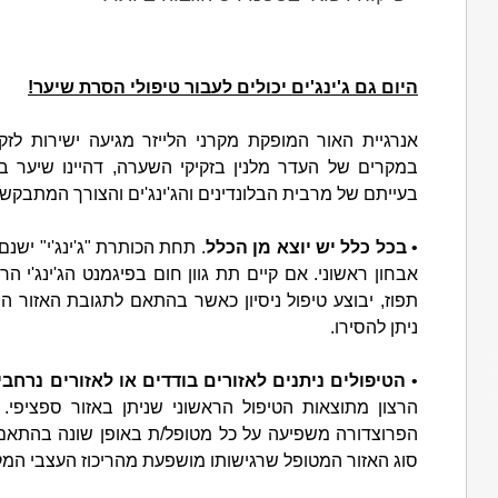
היום גם ג'ינג'ים יכולים לעבור טיפולי הסרת שיער!
אנרגיית האור המופקת מקרני הלייזר מגיעה ישירות לזק
במקרים של העדר מלנין בזקיקי השערה, דהיינו שיער ב
בעייתם של מרבית הבלונדינים והג'ינג'ים והצורך המתבקש 
•
בכל כלל יש יוצא מן הכלל
. תחת הכותרת "ג'ינג'י" ישנם
אבחון ראשוני. אם קיים תת גוון חום בפיגמנט הג'ינג'י הר
ניתן להסירו.
•
הטיפולים ניתנים לאזורים בודדים או לאזורים נרחבי
הרצון מתוצאות הטיפול הראשוני שניתן באזור ספציפי.
הפרוצדורה משפיעה על כל מטופל/ת באופן שונה בהתאם ל
סוג האזור המטופל שרגישותו מושפעת מהריכוז העצבי המקו