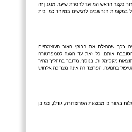
ירור בקצה הראש המיועד להסרת שיער. מנגנון זה
ול במקומות הנחשבים לרגישים במיוחד כמו בית
SHRנבדלת מכל קודמותיה בכך שמנצלת את הבזקי האור העוצמתיים
הסובבת אותם. כל זאת עד הגעה לטמפרטורה
 תוצאות מקסימליות. בנוסף, מדובר בתהליך מהיר
הטיפול בתנועה. הפרוצדורה אינה מצריכה אלחוש
8-12 טיפולים וכל זאת כתלות באזור בו מבוצעת הפרוצדורה, גודלו, וכמובן