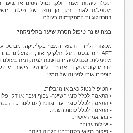
תוכלו ליהנות מעור חלק, נטול זיפים או שיער 
מטופל/ת לאורך זמן, הן תוצר של שילוב מושלם 
בטכנולוגיות המתקדמות בעולם.
במה שונה טיפול הסרת שיער בקליניקה?
AFT המתבססת על חלקיקי אור, הפועלים בתד
מינימלית. טכנולוגיה זו נחשבת למתקדמת בעולם 
הופכים אותו לפנינה של ממש-
• הטיפול נטול כאב או מגבלות.
• התאמה לכלל סוגי השיער- צפוף ועבה או דק ופלומ
• התאמה לכלל סוגי העור וגווניו ( גם לעור כהה במיו
• התאמה לכלל עונות השנה.
• בהתאמה אישית.
• יעילות גבוהה.
• פיקוח רפואי בסטנדרט הגבוה ביותר.