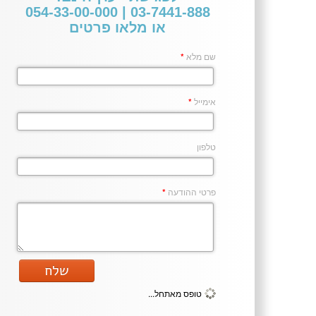
03-7441-888 | 054-33-00-000
או מלאו פרטים
שם מלא
*
אימייל
*
טלפון
פרטי ההודעה
*
שלח
טופס מאתחל...