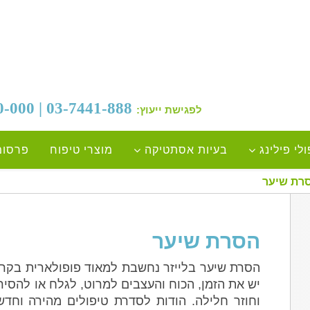
03-7441-888 | 054-33-00-000
לפגישת ייעוץ:
לי פילינג
בעיות אסתטיקה
מוצרי טיפוח
פרסומ
רת שיער
הסרת שיער
הסרת שיער בלייזר נחשבת למאוד פופולארית בקרב
יש את הזמן, הכוח והעצבים למרוט, לגלח או להסי
וחוזר חלילה. הודות לסדרת טיפולים מהירה וחד