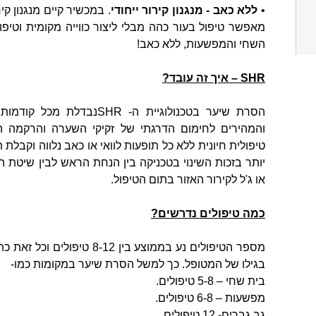
•
ללא כאב - מנגנון קירור ייחודי
. במכשיר קיים מנגנון ק
מאפשר טיפול בעור כהה מבלי ליצור כווייה מקומית וטיפ
השחי והמפשעות, ללא כאב!
SHR – איך זה עובד?
הסרת שיער בטכנולוגיית ה- 
והמהירים לחימום הדרגתי של זקיקי השערה והרקמה 
טיפולית חיונית ללא כל תופעות לוואי או כאב נלווה וקבלת
יותר בזכות השינוי בטכניקה בין הנחת הראש לבין שיטת 
או ג'ל לקירור האזור בתום הטיפול.
כמה טיפולים נדרשים?
מספר הטיפולים נע בממוצע בין 
בגילו של המטופל. כך למשל הסרת שיער במקומות כמו-
בית שחי – 5-8 טיפולים.
מפשעות – 6-8 טיפולים.
גב גברים- 12 טיפולים.