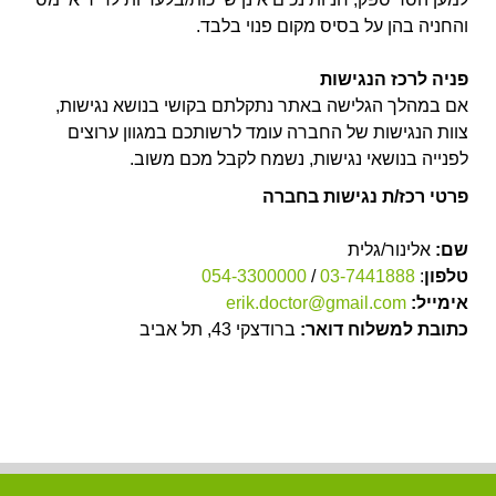
והחניה בהן על בסיס מקום פנוי בלבד.
פניה לרכז הנגישות
אם במהלך הגלישה באתר נתקלתם בקושי בנושא נגישות,
צוות הנגישות של החברה עומד לרשותכם במגוון ערוצים
לפנייה בנושאי נגישות, נשמח לקבל מכם משוב.
פרטי רכז/ת נגישות בחברה
שם:
אלינור/גלית
טלפון
:
03-7441888
/
054-3300000
אימייל:
erik.doctor@gmail.com
כתובת למשלוח דואר:
ברודצקי 43, תל אביב