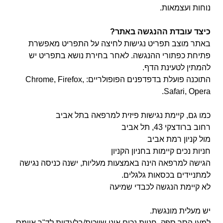
נוחות ועצמאות.
כיצד עובדת ההנגשה באתר?
באתר מוצב תפריט נגישות לחיצה על התפריט מאפשרת
פתיחת כפתורי ההנגשה. לאחר בחירת נושא בתפריט יש
להמתין לטעינת הדף.
התוכנה פועלת בדפדפנים הפופולריים: Chrome, Firefox,
Safari, Opera.
כמו גם, קיימת נגישות פיזית למרפאה בתל אביב
רחוב ברודצקי 43, תל אביב
מול קניון רמת אביב
חניות נכים קיימות בחניון הקניון
הגישה למרפאה הינה באמצעות מעליות, ישנה כניסה נגישה
למתניידים בכסאות גלגלים.
לא קיימת הנגשה לכבדי שמיעה
יש מעלית מונגשת.
למען הסר ספק, חניות נכים אינן שייכות/בלעדיות לד"ר איימס