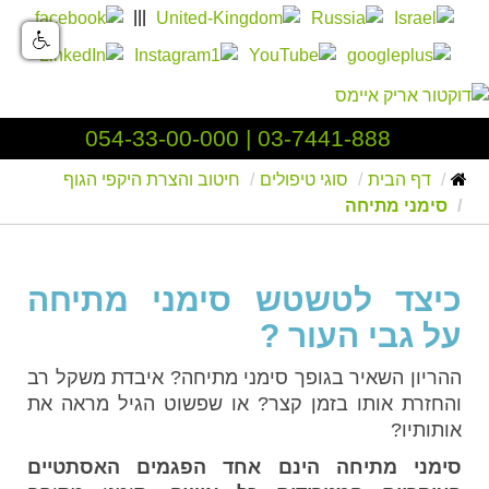
|||
054-33-00-000
|
03-7441-888
דף הבית
סוגי טיפולים
חיטוב והצרת היקפי הגוף
סימני מתיחה
כיצד לטשטש סימני מתיחה
על גבי העור ?
ההריון השאיר בגופך סימני מתיחה? איבדת משקל רב
והחזרת אותו בזמן קצר? או שפשוט הגיל מראה את
אותותיו?
סימני מתיחה הינם אחד הפגמים האסתטיים