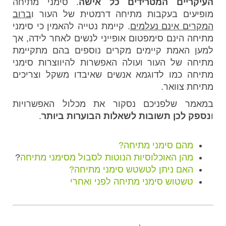
העיקריים המטרידים כל אישה
. סימני מתיחה
מופיעים בעקבות מתיחה דרמטית של העור ו
ברוב
המקרים אינם נעלמים
. קיימת נטייה להאמין כי סימני
מתיחה הינם סימפטום אופייני לנשים לאחר לידה, אך
למען האמת קיימים מקרים נוספים בהם מתקיימת
מתיחה של העור ועולה האפשרות להיווצרות סימני
מתיחה כמו לדוגמא אנשים שאיבדו משקל וצריכים
מתיחת צוואר.
במאמר שלפניכם נסקור את מכלול האפשרויות
ו
נספק לכן תשובות לשאלות הבוערות ביותר
.
מהם סימני מתיחה?
מהן האוכלוסיות הנוטות לסבול מסימני מתיחה
?
האם ניתן לטשטש סימני מתיחה?
טשטוש סימני מתיחה לפני ואחרי