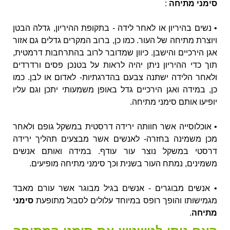
סימני מתיחה
:
• נשים בהיריון או לאחר לידה - בתקופת ההיריון, גדלה הבטן
ויוצרת מתיחה של העור. כמו כן, ברוב המקרים גדלים גם אזור
אגן הירכיים והישבן. כיוון שמדובר לרוב בהתרחבות דרמטית,
תוך כדי ההיריון ניתן יהיה לראות על בטנכן פסים ורדרדים
ולאחר הלידה ישתנה צבעם בהדרגתיות- לאדום או לבן. כמו
כן, במידה ואגן הירכיים גדל באופן משמעותי יתכן וגם עליו
יופיעו אותם סימני מתיחה.
• אוכלוסייה אשר חוותה ירידה דרסטית במשקל גופם ולאחר
מכן משמינה בחזרה- לאנשים אשר מבצעים תהליך ירידה
דרסטי במשקל נוצר עור עודף. במידה ואותם אנשים
משמינים, נמתח העור בשנית וכך סימני מתיחה מופיעים.
• אנשים מבוגרים - אנשים בגיל מבוגר אשר עורם מאבד
מגמישותו והופך רופס במיוחד עלולים לסבול מתופעת
סימני
מתיחה
.