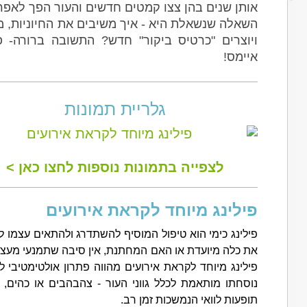
אותן שנים בהן צצו קמטים חדשים והעור הפך לאפרו
השאלה שנשאלת היא - איך משיבים את החיוניות, 
ויוצרים "כרטיס ביקור" חדש? התשובה ברורה- פ
איימס!
גלריית תמונות
לצפייה בתמונות נוספות לחצו כאן >
פילינג מיוחד לקראת אירועים
פילינג כימי הוא טיפול המוסיף להשתדרג ולהתאים עצמו ל
את כלה מיועדת או האם המחתנת, אין סיבה שתמנעי מעצמך
פילינג מיוחד לקראת אירועים מהווה פתרון אולטימטיבי 
נוסחתו מותאמת לכלל גווני העור - צהבהבים או כהים, ו
תופעות לוואי הנמשכות זמן רב.