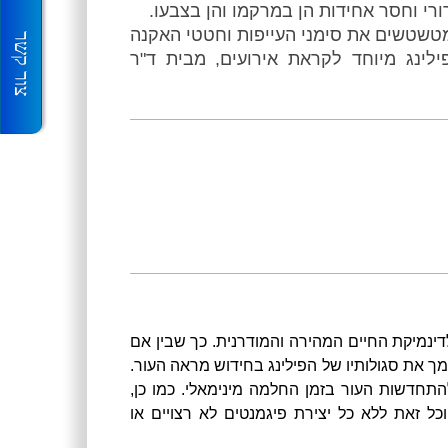
רי וחסר אחידות הן במרקמו והן בצבעו.
מטשטשים את סימני העייפות וחטטי האקנה
צור קשר
ילינג מיוחד לקראת אירועים, מבית ד"ר
דינמיקת החיים המהירה והמודרנית. כך שבין אם
 את סגולותיו של הפילינג בחידוש מראה העור.
להתחדשות העור בזמן החלמה מינימאלי. כמו כן,
כל זאת ללא כל יצירת פיגמנטים לא רצויים או