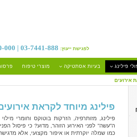
03-7441-888 | 054-33-00-000
לפגישת ייעוץ:
לי פילינג
בעיות אסתטיקה
מוצרי טיפוח
פרסומ
ת אירועים
פילינג מיוחד לקראת אירועים
פילינג, מזותרפיה, הזרקות בוטוקס וחומרי מילו
ה"עשה" לפני האירוע הזוהר, מדוע? כי פיסול הפנ
כמו שמלה יוקרתית או איפור מקצועי, אלא מדגי