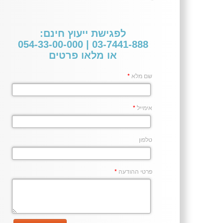
לפגישת ייעוץ חינם:
03-7441-888 | 054-33-00-000
או מלאו פרטים
שם מלא
*
אימייל
*
טלפון
פרטי ההודעה
*