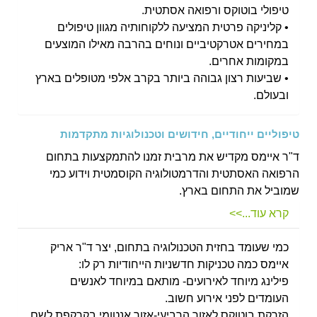
טיפולי בוטוקס ורפואה אסתטית.
• קליניקה פרטית המציעה ללקוחותיה מגוון טיפולים
במחירים אטרקטיביים ונוחים בהרבה מאילו המוצעים
במקומות אחרים.
• שביעות רצון גבוהה ביותר בקרב אלפי מטופלים בארץ
ובעולם.
טיפוליים ייחודיים, חידושים וטכנולוגיות מתקדמות
ד"ר איימס מקדיש את מרבית זמנו להתמקצעות בתחום
הרפואה האסתטית והדרמטולוגיה הקוסמטית וידוע כמי
שמוביל את התחום בארץ.
קרא עוד...>>
כמי שעומד בחזית הטכנולוגיה בתחום, יצר ד"ר אריק
איימס כמה טכניקות חדשניות הייחודיות רק לו:
פילינג מיוחד לאירועים- מותאם במיוחד לאנשים
העומדים לפני אירוע חשוב.
הזרקת בוטוקס לאזור הרביעי-אזור אנטומי בקרקפת לשם