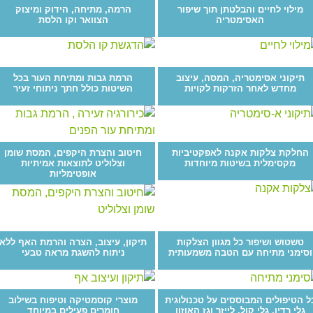
מילוי לחיים והבלטתן תוך שיפור
הרמה, מתיחה, הידוק ומיצוק
האסימטריה
הצוואר וקו הלסת
תיקוני אסימטריה, המסה, עיצוב
הרמת גבות ומתיחת העור בכל
מחדש לאחר הזרקות לקויות
השיטות כולל חתך ניתוחי זעיר
החלקת צלקות אקנה לאפקטיביות
חיטוב והצרת היקפים, המסת שומן
מקסימלית בשיטות מיוחדות
וצלוליט לתוצאות אמיתיות
אופטימליות
טשטוש ושיפור כל מגוון הצלקות
תיקון, עיצוב, הצרה והרמת האף ללא
וסימני מתיחה עם הטבה משמעותית
ניתוח להשגת מראה טבעי
ל הטיפולים המבוססים על טכנולוגית
מוצרי קוסמטיקה וטיפוח בשילוב
גלי רדיו, גלי קול, לייזר וגז האוזון
חומרים פעילים במיוחד