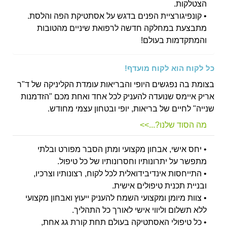
הצטלקות.
• קונפיגורציית הפנים בדגש על אסתטיקת הפה והלסת.
מתבצעת במחלקה חדשה לרפואת שיניים מהטובות
והמתקדמות בעולם!
כל לקוח הוא לקוח מועדף!
בצומת בה נפגשים היופי והבריאות עומדת הקליניקה של ד"ר
אריק איימס שנועדה להעניק לכל אחד ואחת מכם "הזדמנות
שנייה" לחיים של בריאות, יופי ובטחון עצמי מחודש.
מה הסוד שלנו?...>>
• יחס אישי, אבחון מקצועי ומתן הסבר מפורט ובלתי
מתפשר על יתרונותיו וחסרונותיו של כל טיפול.
• התייחסות אינדיבידואלית לכל לקוח, רצונותיו וצרכיו,
ובניית תכנית טיפולים אישית.
• צוות מיומן ומקצועי השמח להעניק ייעוץ ואבחון מקצועי
ללא תשלום וליווי אישי לאורך כל התהליך.
• כל טיפולי האסתטיקה בעולם תחת קורת גג אחת,