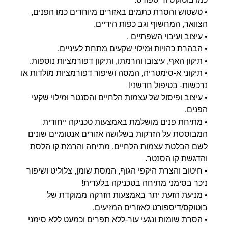
• טשטוש והסרת כתמים באזורים מיוחדים כמו הפנים,
הצוואר, המחשוף וגב כפות הידיים.
• עיצוב ועיבוי השפתיים .
• הבהרת כהויות וּמילוי שקעים מתחת לעיניים.
• תיקון האף, עיצובו והרמתו, ותיקון דפורמציות נוספות.
• תיקוני א-סימטריה, המסה ושיפור דפורמציות מולדות או
נרכשות- בטיפול חדשני!
• עיצוב ופיסול של עצמות הלחיים והסנטר וּמילוי שקעי
הפנים.
• מתיחת פנים מושלמת באמצעות טכניקה ייחודית
המבוססת על הזרקות בשלושה אזורים אנטומיים שונים
לשם הבלטת עצמות הלחיים, מתיחה והרמת קו הלסת
והדגשת קו הסנטר.
• חיטוב והצרת היקפי הגוף, המסת שומן, צלוליט ושיפור
ניכר בסימני מתיחה בטכניקה בלעדית!
• מניעת הזעת יתר באמצעות הזרקה ממוקדת של
בוטוקס/דיספורט לאזורים המזיעים.
• הסרת שומות ונגעי עור-ללא תפרים וכמעט ללא סימני