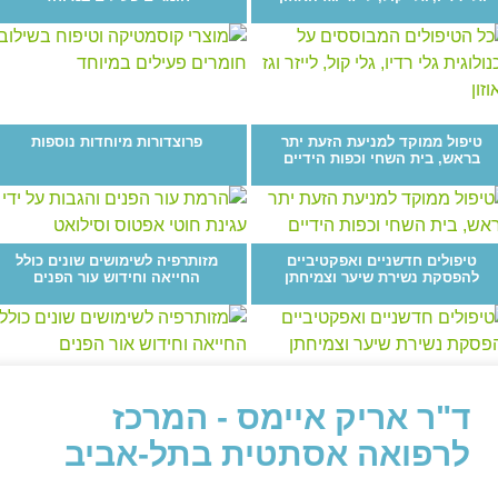
טיפול ממוקד למניעת הזעת יתר
פרוצדורות מיוחדות נוספות
בראש, בית השחי וכפות הידיים
טיפולים חדשניים ואפקטיביים
מזותרפיה לשימושים שונים כולל
להפסקת נשירת שיער וצמיחתן
החייאה וחידוש עור הפנים
ד"ר אריק איימס - המרכז
לרפואה אסתטית בתל-אביב