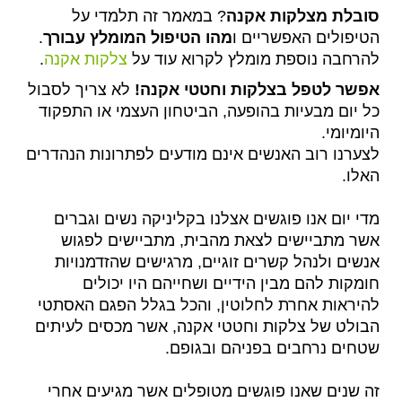
סובלת מצלקות אקנה
? במאמר זה תלמדי על
הטיפולים האפשריים ו
מהו הטיפול המומלץ עבורך
.
להרחבה נוספת מומלץ לקרוא עוד על
צלקות אקנה
.
אפשר לטפל בצלקות וחטטי אקנה!
לא צריך לסבול
כל יום מבעיות בהופעה, הביטחון העצמי או התפקוד
היומיומי.
לצערנו רוב האנשים אינם מודעים לפתרונות הנהדרים
האלו.
מדי יום אנו פוגשים אצלנו בקליניקה נשים וגברים
אשר מתביישים לצאת מהבית, מתביישים לפגוש
אנשים ולנהל קשרים זוגיים, מרגישים שהזדמנויות
חומקות להם מבין הידיים ושחייהם היו יכולים
להיראות אחרת לחלוטין, והכל בגלל הפגם האסתטי
הבולט של צלקות וחטטי אקנה, אשר מכסים לעיתים
שטחים נרחבים בפניהם ובגופם.
זה שנים שאנו פוגשים מטופלים אשר מגיעים אחרי