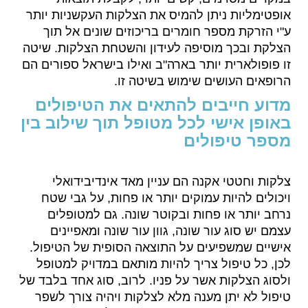
אופטימליות ניתן להמיס את הצלקות העקשניות יותר
ע"י הזרקת מספר חומרים בריכוזים שונים אל תוך
הצלקת ובכך מוסיפה לעידון והשטחת הצלקות. שיטה
זו פופולארית יותר בארה"ב ואילו בישראל ספורים הם
הרופאים העושים שימוש בשיטה זו.
מדוע חייבים להתאים את הטיפולים
באופן אישי לכל מטופל תוך שילוב בין
מספר טיפולים
צלקות וחטטי אקנה הם עניין מאד אינדיבידואלי
ויכולים להיות עמוקים יותר או פחות, על גבי שטח
נרחב יותר או פחות ובקוטר שונה. גם למטופלים
עצמם יש סוג עור שונה, גוון עור שונה ומאפיינים
אישיים שמשפיעים על התוצאה הסופית של הטיפול.
לכן, כל טיפול צריך להיות מותאם במדויק למטופל
ולסוג הצלקות אשר על פניו. לרוב, סוג אחד בלבד של
טיפול לא יתן מענה מלא לצלקות ויהיה צורך לשפר