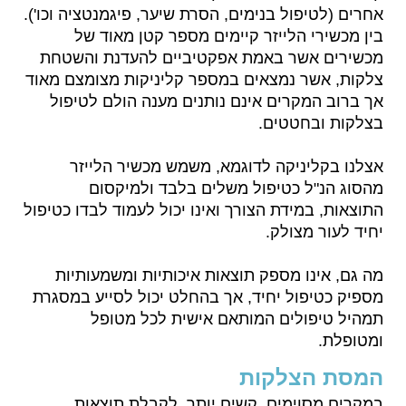
אחרים (לטיפול בנימים, הסרת שיער, פיגמנטציה וכו').
בין מכשירי הלייזר קיימים מספר קטן מאוד של
מכשירים אשר באמת אפקטיביים להעדנת והשטחת
צלקות, אשר נמצאים במספר קליניקות מצומצם מאוד
אך ברוב המקרים אינם נותנים מענה הולם לטיפול
בצלקות ובחטטים.
אצלנו בקליניקה לדוגמא, משמש מכשיר הלייזר
מהסוג הנ"ל כטיפול משלים בלבד ולמיקסום
התוצאות, במידת הצורך ואינו יכול לעמוד לבדו כטיפול
יחיד לעור מצולק.
מה גם, אינו מספק תוצאות איכותיות ומשמעותיות
מספיק כטיפול יחיד, אך בהחלט יכול לסייע במסגרת
תמהיל טיפולים המותאם אישית לכל מטופל
ומטופלת.
המסת הצלקות
במקרים מסוימים, קשים יותר, לקבלת תוצאות