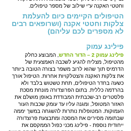
וחטטי האקנה ע"י שילוב של מספר טיפולים.
הטיפולים הקיימים כיום להעלמת
צלקות וחטטי אקנה (ושרופאים רבים
לא מספרים לכם עליהם)
פילינג עמוק
פילינג עמוק 2 – הדור החדש
, המבוצע כחלק
מהטיפול, מצליח להגיע לשכבה האמצעית של
הדרמיס תוך שהוא לרוב משפר בצורה הטובה ביותר
את צלקות האקנה והצטלקויות אחרות. הטיפול אורך
כשעה בחדר הטיפולים, תחת טשטוש בלבד ולא
בהרדמה כללית. בתום הפרוצדורה מונחת מסכת
פלסטרים רב-שכבתית המבודדת באופן מושלם את
האזור המטופל, ומגנה עליו עד עומק שכבות העור
העמוקות. המטופלות נותרות להשגחה במשך יממה
שבתומה מסירים את המסכה ומתבצעת פרוצדורה
ייחודית נוספת - פילינג מכני כפול הממקסם את