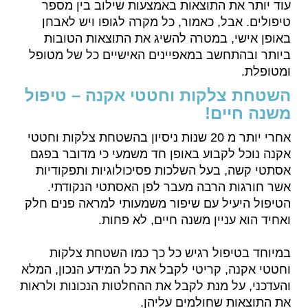
עוד יותר את התוצאות באמצעות שילוב בין מספר
טיפולים. אבל, כאמור, כל מקרה לגופו ויש לאבחן
באופן אישי, במטרה להשיג את התוצאות הטובות
ביותר ובהתחשב במאפיינים האישיים כל של מטופל
ומטופלת.
השטחת צלקות וחטטי אקנה – טיפול
משנה חיים!
אחרי יותר מ 20 שנות ניסיון בהשטחת צלקות וחטטי
אקנה נוכל לקבוע באופן חד משמעי כי מדובר בפגם
אסתטי קשה, בעל השלכות פסיכולוגיות ותפקודיות
אשר חורגות הרבה מעבר לפן האסתטי הנקודתי.
הטיפול היעיל עם שיפור משמעותי למראה פנים חלק
ואחיד הוא עניין משנה חיים, לא פחות.
במיוחד בטיפול רגיש כל כך כמו השטחת צלקות
וחטטי אקנה, קריטי לקבל את כל המידע הנכון, המלא
והעדכני, על מנת לקבל את ההחלטות הנכונות ולראות
את התוצאות שחולמים עליהן.