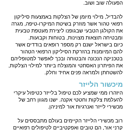
הפעולה שוב ושוב.
להבדיל, מילוי מיומן של הצלקות באמצעות סיליקון
רפואי טהור אשר מוזרק בשיטת המיקרו-טיפה, מגרה
את הקולגן הטבעי שבגופנו ליצירת מעטפת טבעית
ומבטיחה תוצאות מצוינות, בטוחות וקבועות.
כיום בישראל ישנם רק מספר רופאים בודדים אשר
להם המיומנות בהזרקת הסיליקון הרפואי הטהור
בטכניקה הנכונה והבטוחה ובכך לאפשר למטופליהם
את הפיתרון האסתטי והמוצלח ביותר למילוי הצלקות,
להשטחתן ולמראה פנים אחיד וחלק.
מיכשור הלייזר
היזהרו ממי שמציע לכם טיפול בלייזר כטיפול עיקרי
להעלמת צלקות וחטטי אקנה. ישנו מגוון רחב של
מכשירי לייזר ואנרגיות אור למיניהן.
רוב מכשירי הלייזר הקיימים בעולם מתבססים על
קרני אור, הם טובים ואפקטיביים לטיפולים רפואיים