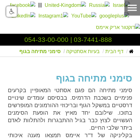
|||
054-33-00-000
|
03-7441-888
דף הבית
בעיות אסתטיקה
סימני מתיחה בגוף
סימני מתיחה בגוף
סימני מתיחה הם פגם אסתטי המאופיין בקרעים
פנימיים בשכבת הדרמיס. בבסיסם עומדים שינויים
דרסטיים במשקל הגוף ובריכוזי ההורמונים המופרשים
בתוכו. שילובם יחד מאיץ את הופעת הסימנים
העשויים לצוץ כבר בגיל ההתבגרות ולהתלוות לאדם
ביתר שלבי החיים.
בקליניקה של ד"ר איימס תמצאו מענה איכותי