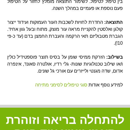
בין טיפול לטיפול. לשימור התוצאה מומלץ לחזור על הטיפול
פעם נוספת או פעמיים במהלך השנה.
התוצאה:
החדרת לחויות לשכבות העור העמוקות ועידוד ייצור
קולגן ואלסטין להקניית מראה עור מוצק, מתוח ובעל גוון אחיד.
הגברת מטבוליזם תאי הרקמה והעברת החמצן בדם (עד כ-פי
10!).
בשילוב:
הזרקת ממיסי שומן על בסיס תוצר פוספטידיל כולין
ו/או שילוב טכנולוגיות שונות- גלי רדיו, אולטרה סאונד, אינפרה
אדום, שדה מגנטי ולייזרים עם אורכי גל שונים.
למידע נוסף אודות
סוגי טיפולים לסימני מתיחה
להתחלה בריאה וזוהרת