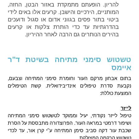
להריון. הופעתם מתמקדת באזור הבטן, החזה,
המותניים, הירכיים והישבן. קרעים אלו באים לידי
ביטוי בתור פסים בגווני אדום או סגול ודועכים
בהדרגתיות עד כדי הותרת צלקות או קרעים
בהירים הנותרים גם הרבה לאחר ההיריון.
טשטוש סימני מתיחה בשיטת ד"ר
איימס
בתום אבחון מרקם העור וחומרת סימני המתיחה וצבעם,
נקבעת סדרת טיפולים אינדיבידואלית. קשת הטיפולים
המוצעת כוללת:
לייזר
טיפול לייזר נקודתי, יעיל וממוקד לטשטוש סימני המתיחה
ושיפור דרמטי במראה העור. הפרוצדורה מתבססת על הסרת
שכבת עור דקה סביב סימן המתיחה ע"י קרן אור, עד לכדי
טשטוש הרקמה המצולקת.